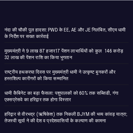
नंदा की चौकी पुल हादसा: PWD के EE, AE और JE निलंबित, सीएम धामी
के निर्देश पर सख्त कार्रवाई
मुख्यमंत्री ने 9 लाख 87 हजार17 पेंशन लाभार्थियों को कुल 146 करोड़
32 लाख की पेंशन राशि का किया भुगतान
राष्ट्रीय हथकरघा दिवस पर मुख्यमंत्री धामी ने उत्कृष्ट बुनकरों और
हस्तशिल्प कारीगरों को किया सम्मानित
​धामी कैबिनेट का बड़ा फैसला: पशुपालकों को 60% तक सब्सिडी, गंगा
एक्सप्रेसवे का हरिद्वार तक होगा विस्तार
​हरिद्वार से वीरभद्र (ऋषिकेश) तक निकली BJYM की भव्य कांवड़ यात्रा;
तेजस्वी सूर्या ने की देश व प्रदेशवासियों के कल्याण की कामना