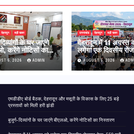
देहरादून
बड़ी खबर
उत्तराखंड
देहरादून
बड़ी खबर
-दिव्यांगों के घर जाएंगे
​देहरादून में 11 अगस्त 
, करेंगे नोटिसों का
लगेगा एक दिवसीय रोज
ारण
मेला, 559 पदों पर होगी
ST 5, 2026
ADMIN
AUGUST 5, 2026
ADM
एमडीडीए बोर्ड बैठक, देहरादून और मसूरी के विकास के लिए 25 बड़े
प्रस्तावों को मिली हरी झंडी
बुजुर्ग-दिव्यांगों के घर जाएंगे बीएलओ, करेंगे नोटिसों का निस्तारण