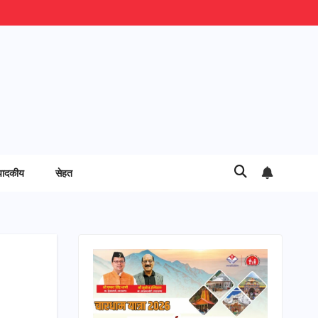
पादकीय
सेहत