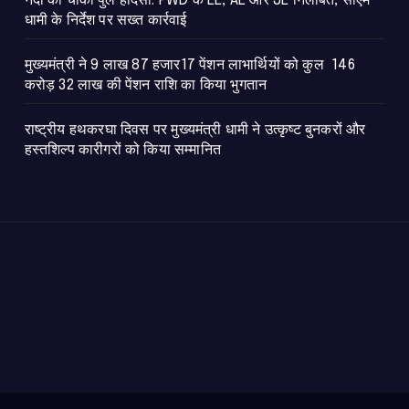
नंदा की चौकी पुल हादसा: PWD के EE, AE और JE निलंबित, सीएम
धामी के निर्देश पर सख्त कार्रवाई
मुख्यमंत्री ने 9 लाख 87 हजार17 पेंशन लाभार्थियों को कुल 146
करोड़ 32 लाख की पेंशन राशि का किया भुगतान
राष्ट्रीय हथकरघा दिवस पर मुख्यमंत्री धामी ने उत्कृष्ट बुनकरों और
हस्तशिल्प कारीगरों को किया सम्मानित