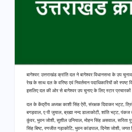
बागेश्वर: उत्तराखंड क्रांति दल ने बागेश्वर विधानसभा के उप चुनाव 
रेख के साथ दल के वरिष्ठ एवं निवर्तमान पदाधिकारियों को स्पष्ट द
इसलिए दल की ओर से बागेश्वर उप चुनाए के लिए स्टार प्रचारकों
दल के केंद्रीय अध्यक्ष काशी सिंह ऐरी, संरक्षक दिवाकर भट्ट, त्रिवे
बगड़वाल, ए पी जुयाल, ब्रह्मा नन्द डालाकोटी, शांति भट्ट, पंकज व
कुंवर, भुवन जोशी, सुशील उनियाल, मोहन सिंह असवाल, सरिता पुरोह
सिंह बिष्ट, रणजीत गड़ाकोटि, भुवन कांडपाल, दिनेश जोशी, जगत स