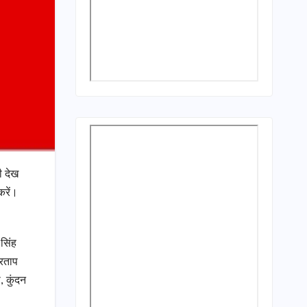
ी देख
करें।
 सिंह
्रताप
, कुंदन