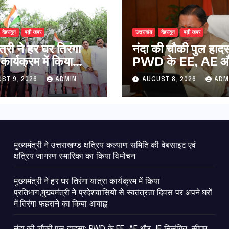
देहरादून
बड़ी खबर
उत्तराखंड
देहरादून
बड़ी खबर
ंत्री ने हर घर तिरंगा
नंदा की चौकी पुल हादस
 कार्यक्रम में किया
PWD के EE, AE औ
ाग,मुख्यमंत्री ने
निलंबित, सीएम धामी के 
ST 9, 2026
ADMIN
AUGUST 8, 2026
ADM
वासियों से स्वतंत्रता
पर सख्त कार्रवाई
र अपने घरों में तिरंगा
े का किया आवाह्न
मुख्यमंत्री ने उत्तराखण्ड क्षत्रिय कल्याण समिति की वेबसाइट एवं
क्षत्रिय जागरण स्मारिका का किया विमोचन
मुख्यमंत्री ने हर घर तिरंगा यात्रा कार्यक्रम में किया
प्रतिभाग,मुख्यमंत्री ने प्रदेशवासियों से स्वतंत्रता दिवस पर अपने घरों
में तिरंगा फहराने का किया आवाह्न