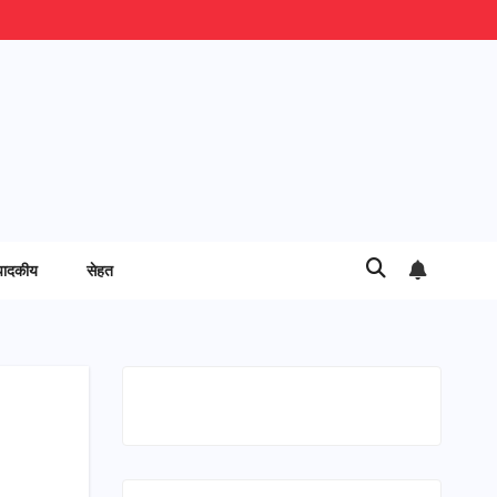
पादकीय
सेहत