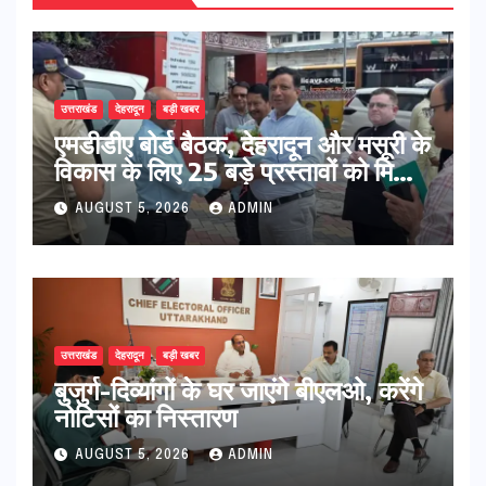
उत्तराखंड
देहरादून
बड़ी खबर
एमडीडीए बोर्ड बैठक, देहरादून और मसूरी के
विकास के लिए 25 बड़े प्रस्तावों को मिली
हरी झंडी
AUGUST 5, 2026
ADMIN
उत्तराखंड
देहरादून
बड़ी खबर
बुजुर्ग-दिव्यांगों के घर जाएंगे बीएलओ, करेंगे
नोटिसों का निस्तारण
AUGUST 5, 2026
ADMIN