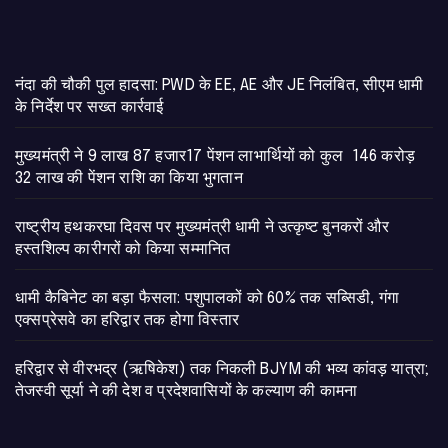
नंदा की चौकी पुल हादसा: PWD के EE, AE और JE निलंबित, सीएम धामी
के निर्देश पर सख्त कार्रवाई
मुख्यमंत्री ने 9 लाख 87 हजार17 पेंशन लाभार्थियों को कुल 146 करोड़
32 लाख की पेंशन राशि का किया भुगतान
राष्ट्रीय हथकरघा दिवस पर मुख्यमंत्री धामी ने उत्कृष्ट बुनकरों और
हस्तशिल्प कारीगरों को किया सम्मानित
​धामी कैबिनेट का बड़ा फैसला: पशुपालकों को 60% तक सब्सिडी, गंगा
एक्सप्रेसवे का हरिद्वार तक होगा विस्तार
​हरिद्वार से वीरभद्र (ऋषिकेश) तक निकली BJYM की भव्य कांवड़ यात्रा;
तेजस्वी सूर्या ने की देश व प्रदेशवासियों के कल्याण की कामना