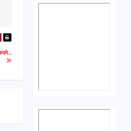
ुकदमे…