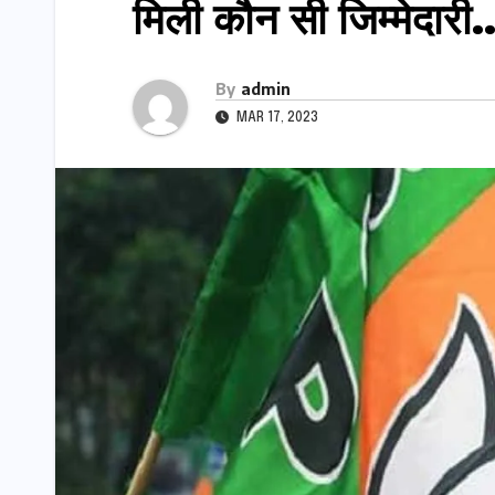
मिली कौन सी जिम्मेदारी
By
admin
MAR 17, 2023