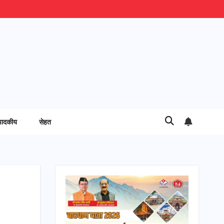
पादकीय
सेहत