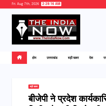
Skip
Fri. Aug 7th, 2026
2:28:17 AM
to
content
होम
उत्तराखंड
बड़ी खबर
देश
र
बड़ी खबर
बीजेपी ने प्रदेश कार्यका