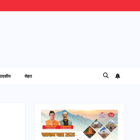
पादकीय
सेहत