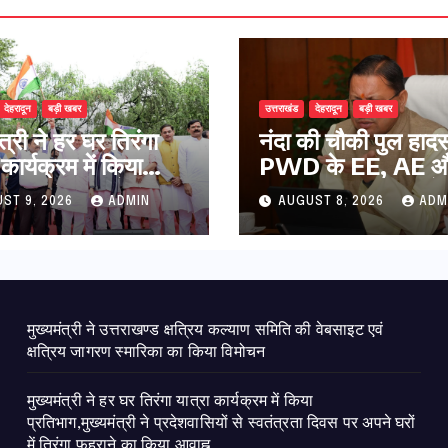
देहरादून
बड़ी खबर
उत्तराखंड
देहरादून
बड़ी खबर
ंत्री ने हर घर तिरंगा
नंदा की चौकी पुल हादस
 कार्यक्रम में किया
PWD के EE, AE औ
ाग,मुख्यमंत्री ने
निलंबित, सीएम धामी के 
ST 9, 2026
ADMIN
AUGUST 8, 2026
ADM
वासियों से स्वतंत्रता
पर सख्त कार्रवाई
र अपने घरों में तिरंगा
े का किया आवाह्न
मुख्यमंत्री ने उत्तराखण्ड क्षत्रिय कल्याण समिति की वेबसाइट एवं
क्षत्रिय जागरण स्मारिका का किया विमोचन
मुख्यमंत्री ने हर घर तिरंगा यात्रा कार्यक्रम में किया
प्रतिभाग,मुख्यमंत्री ने प्रदेशवासियों से स्वतंत्रता दिवस पर अपने घरों
में तिरंगा फहराने का किया आवाह्न