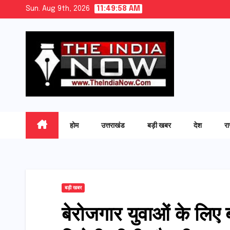
Skip
Sun. Aug 9th, 2026
11:49:59 AM
to
content
होम
उत्तराखंड
बड़ी खबर
देश
र
बड़ी खबर
बेरोजगार युवाओं के लिए