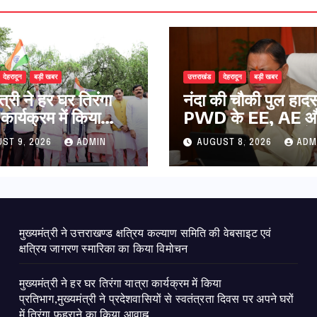
देहरादून
बड़ी खबर
उत्तराखंड
देहरादून
बड़ी खबर
ंत्री ने हर घर तिरंगा
नंदा की चौकी पुल हादस
 कार्यक्रम में किया
PWD के EE, AE औ
ाग,मुख्यमंत्री ने
निलंबित, सीएम धामी के 
ST 9, 2026
ADMIN
AUGUST 8, 2026
ADM
वासियों से स्वतंत्रता
पर सख्त कार्रवाई
र अपने घरों में तिरंगा
े का किया आवाह्न
मुख्यमंत्री ने उत्तराखण्ड क्षत्रिय कल्याण समिति की वेबसाइट एवं
क्षत्रिय जागरण स्मारिका का किया विमोचन
मुख्यमंत्री ने हर घर तिरंगा यात्रा कार्यक्रम में किया
प्रतिभाग,मुख्यमंत्री ने प्रदेशवासियों से स्वतंत्रता दिवस पर अपने घरों
में तिरंगा फहराने का किया आवाह्न