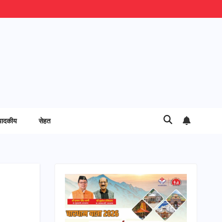
पादकीय
सेहत