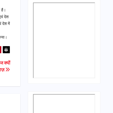
ी है।
एवं देश
 देश में
किया।
ज क्यों
राज़