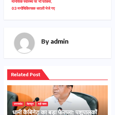
मानसिक स्वास्थ्य पर भी फोकस,
03 मनोचिकित्सक धराली भेजे गए
By
admin
Related Post
उत्तराखंड
देहरादून
बड़ी खबर
​धामी कैबिनेट का बड़ा फैसला: पशुपालकों