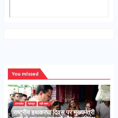
You missed
उत्तराखंड
देहरादून
बड़ी खबर
राष्ट्रीय हथकरघा दिवस पर मुख्यमंत्री