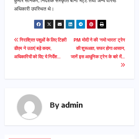
कुमार सोनकर, निदेशक संस्कृति बीना भट्ट तथा अन्य वरिष्ठ
अधिकारी उपस्थित थे।
Post
निराश्रित पशुओं के लिए टिहरी
PM मोदी ने की ‘नमो भारत’ ट्रेन
डीएम ने उठाएं बड़े कदम,
की शुरूआत, सफर होगा आसान,
navigation
अधिकारियों को दिए ये निर्देश…
जानें इस आधुनिक ट्रेन के बारे में…
By
admin