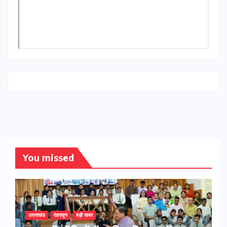
You missed
उत्तराखंड
देहरादून
बड़ी खबर