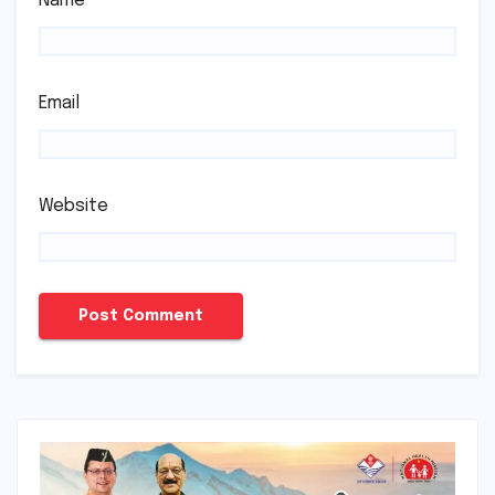
Name
Email
Website