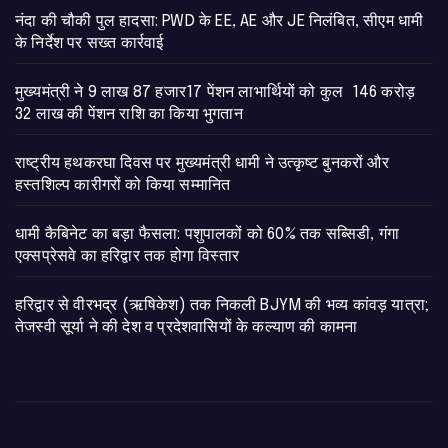
नंदा की चौकी पुल हादसा: PWD के EE, AE और JE निलंबित, सीएम धामी
के निर्देश पर सख्त कार्रवाई
मुख्यमंत्री ने 9 लाख 87 हजार17 पेंशन लाभार्थियों को कुल 146 करोड़
32 लाख की पेंशन राशि का किया भुगतान
राष्ट्रीय हथकरघा दिवस पर मुख्यमंत्री धामी ने उत्कृष्ट बुनकरों और
हस्तशिल्प कारीगरों को किया सम्मानित
​धामी कैबिनेट का बड़ा फैसला: पशुपालकों को 60% तक सब्सिडी, गंगा
एक्सप्रेसवे का हरिद्वार तक होगा विस्तार
​हरिद्वार से वीरभद्र (ऋषिकेश) तक निकली BJYM की भव्य कांवड़ यात्रा;
तेजस्वी सूर्या ने की देश व प्रदेशवासियों के कल्याण की कामना