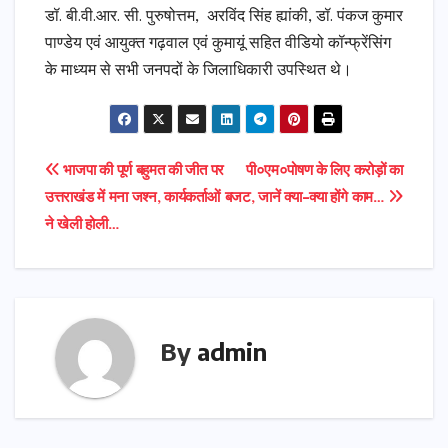
डॉ. बी.वी.आर. सी. पुरुषोत्तम, अरविंद सिंह ह्यांकी, डॉ. पंकज कुमार
पाण्डेय एवं आयुक्त गढ़वाल एवं कुमायूं सहित वीडियो कॉन्फ्रेंसिंग
के माध्यम से सभी जनपदों के जिलाधिकारी उपस्थित थे।
Post
भाजपा की पूर्ण बहुमत की जीत पर
पी०एम०पोषण के लिए करोड़ों का
उत्तराखंड में मना जश्न, कार्यकर्ताओं
बजट, जानें क्या-क्या होंगे काम…
navigation
ने खेली होली…
By
admin