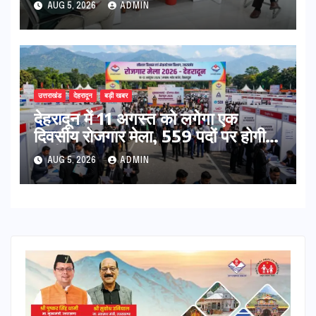
AUG 5, 2026
ADMIN
उत्तराखंड
देहरादून
बड़ी खबर
​देहरादून में 11 अगस्त को लगेगा एक
दिवसीय रोजगार मेला, 559 पदों पर होगी
भर्ती
AUG 5, 2026
ADMIN