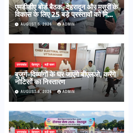
एमडीडीए बोर्ड बैठक, देहरादून और मसूरी के
विकास के लिए 25 बड़े प्रस्तावों को मिली
हरी झंडी
AUGUST 5, 2026
ADMIN
उत्तराखंड
देहरादून
बड़ी खबर
बुजुर्ग-दिव्यांगों के घर जाएंगे बीएलओ, करेंगे
नोटिसों का निस्तारण
AUGUST 5, 2026
ADMIN
उत्तराखंड
देहरादून
बड़ी खबर