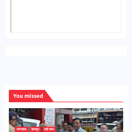
You missed
उत्तराखंड
देहरादून
बड़ी खबर