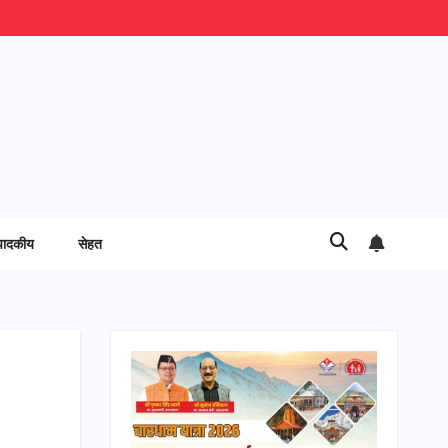
पादकीय
सेहत