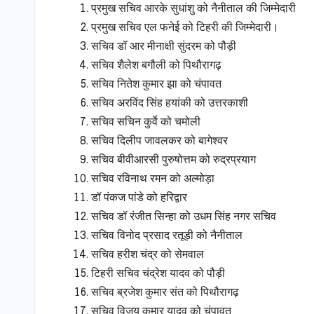
प्रमुख सचिव आरके सुधांशु को नैनीताल की जिम्मेदारी
प्रमुख सचिव एल फनेई को टिहरी की जिम्मेदारी।
सचिव डॉ आर मीनाक्षी सुंदरम को पौड़ी
सचिव शैलेश बगौली को पिथौरागढ़
सचिव नितेश कुमार झा को चंपावत
सचिव अरविंद सिंह हयांकी को उत्तरकाशी
सचिव सचिन कुर्वे को चमोली
सचिव दिलीप जावलकर को बागेश्वर
सचिव बीवीआरसी पुरुषोत्तम को रुद्रप्रयाग
सचिव रविनाथ रमन को अल्मोड़ा
डॉ पंकज पांडे को हरिद्वार
सचिव डॉ रंजीत सिन्हा को उधम सिंह नगर सचिव
सचिव विनोद प्रसाद रतूड़ी को नैनीताल
सचिव हरीश चंद्र को सेमवाल
टिहरी सचिव चंद्रेश यादव को पौड़ी
सचिव ब्रजेश कुमार संत को पिथौरागढ़
सचिव विजय कुमार यादव को चंपावत