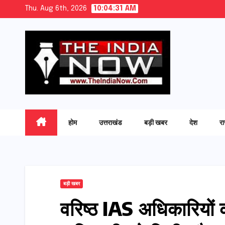
Skip
Thu. Aug 6th, 2026
10:04:32 AM
to
content
होम
उत्तराखंड
बड़ी खबर
देश
र
बड़ी खबर
वरिष्ठ IAS अधिकारियों को