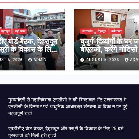
देहरादून
बड़ी खबर
उत्तराखंड
देहरादून
बड़ी खबर
ए बोर्ड बैठक, देहरादून
बुजुर्ग-दिव्यांगों के घर जा
ूरी के विकास के लिए
बीएलओ, करेंगे नोटिसों
े प्रस्तावों को मिली
निस्तारण
ST 5, 2026
ADMIN
AUGUST 5, 2026
ADM
ंडी
मुख्यमंत्री से महानिदेशक एनसीसी ने की शिष्टाचार भेंट,उत्तराखण्ड में
एनसीसी के विस्तार एवं आधुनिक आधारभूत संरचना के विकास पर हुई
महत्वपूर्ण चर्चा
एमडीडीए बोर्ड बैठक, देहरादून और मसूरी के विकास के लिए 25 बड़े
प्रस्तावों को मिली हरी झंडी