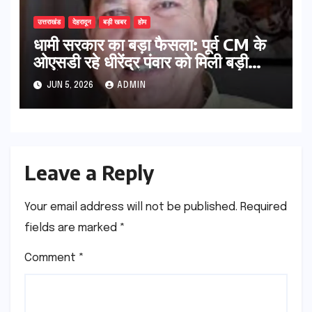
उत्तराखंड
देहरादून
बड़ी खबर
होम
धामी सरकार का बड़ा फैसला: पूर्व CM के
ओएसडी रहे धीरेंद्र पंवार को मिली बड़ी
जिम्मेदारी, संगठन में सक्रियता का मिला
JUN 5, 2026
ADMIN
इनाम
Leave a Reply
Your email address will not be published.
Required
fields are marked
*
Comment
*