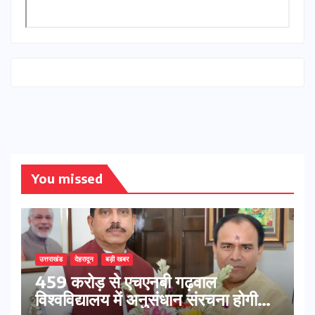
You missed
उत्तराखंड
देहरादून
बड़ी खबर
459 करोड़ से एचएनबी गढ़वाल
विश्वविद्यालय में अनुसंधान संरचना होगी