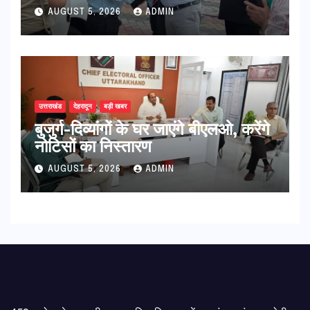
हरी झंडी
AUGUST 5, 2026
ADMIN
उत्तराखंड
देहरादून
बड़ी खबर
बुजुर्ग-दिव्यांगों के घर जाएंगे बीएलओ, करेंगे
नोटिसों का निस्तारण
AUGUST 5, 2026
ADMIN