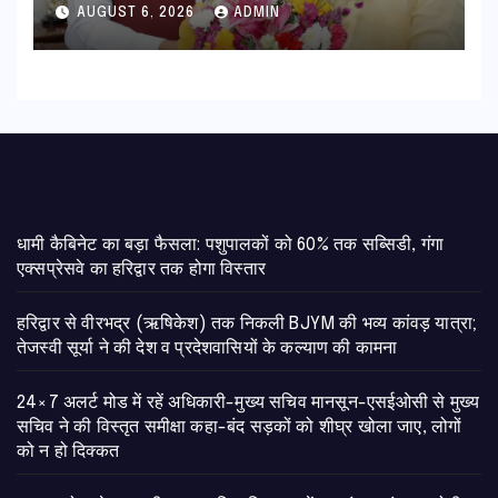
सुदृढ,उच्च शिक्षा मंत्री धन सिंह रावत ने
AUGUST 6, 2026
ADMIN
नवनियुक्त केन्द्रीय शिक्षा मंत्री से की
मुलाकात
​धामी कैबिनेट का बड़ा फैसला: पशुपालकों को 60% तक सब्सिडी, गंगा
एक्सप्रेसवे का हरिद्वार तक होगा विस्तार
​हरिद्वार से वीरभद्र (ऋषिकेश) तक निकली BJYM की भव्य कांवड़ यात्रा;
तेजस्वी सूर्या ने की देश व प्रदेशवासियों के कल्याण की कामना
24×7 अलर्ट मोड में रहें अधिकारी-मुख्य सचिव मानसून-एसईओसी से मुख्य
सचिव ने की विस्तृत समीक्षा कहा-बंद सड़कों को शीघ्र खोला जाए, लोगों
को न हो दिक्कत