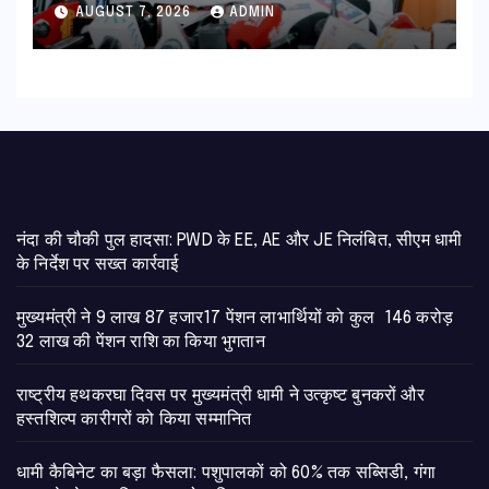
का हरिद्वार तक होगा विस्तार
AUGUST 7, 2026
ADMIN
नंदा की चौकी पुल हादसा: PWD के EE, AE और JE निलंबित, सीएम धामी
के निर्देश पर सख्त कार्रवाई
मुख्यमंत्री ने 9 लाख 87 हजार17 पेंशन लाभार्थियों को कुल 146 करोड़
32 लाख की पेंशन राशि का किया भुगतान
राष्ट्रीय हथकरघा दिवस पर मुख्यमंत्री धामी ने उत्कृष्ट बुनकरों और
हस्तशिल्प कारीगरों को किया सम्मानित
​धामी कैबिनेट का बड़ा फैसला: पशुपालकों को 60% तक सब्सिडी, गंगा