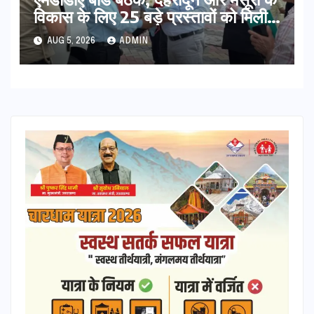
विकास के लिए 25 बड़े प्रस्तावों को मिली
हरी झंडी
AUG 5, 2026
ADMIN