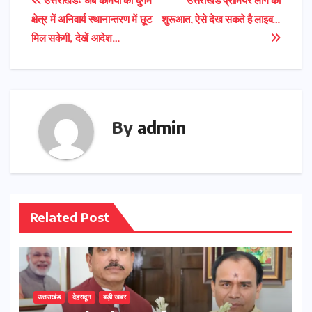
Post
उत्तराखंडः अब कर्मियों को दुर्गम
उत्तराखंड प्रीमियर लीग की
क्षेत्र में अनिवार्य स्थानान्तरण में छूट
शुरूआत, ऐसे देख सकते है लाइव…
navigation
मिल सकेगी, देखें आदेश…
By
admin
Related Post
उत्तराखंड
देहरादून
बड़ी खबर