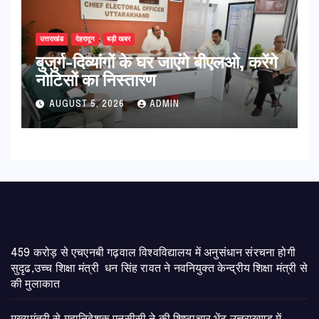
उत्तराखंड
देहरादून
बड़ी खबर
बुजुर्ग-दिव्यांगों के घर जाएंगे बीएलओ, करेंगे
नोटिसों का निस्तारण
AUGUST 5, 2026
ADMIN
459 करोड़ से एचएनबी गढ़वाल विश्वविद्यालय में अनुसंधान संरचना होगी
सुदृढ,उच्च शिक्षा मंत्री धन सिंह रावत ने नवनियुक्त केन्द्रीय शिक्षा मंत्री से
की मुलाकात