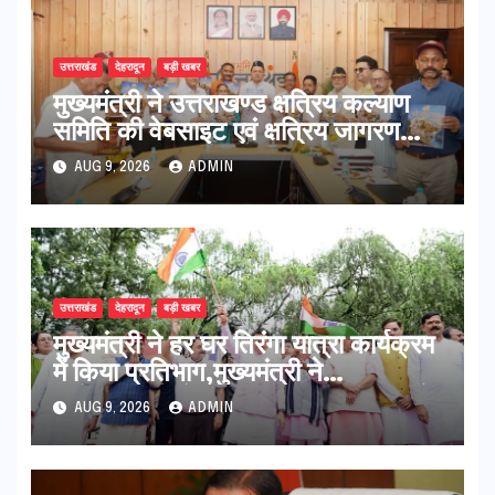
उत्तराखंड
देहरादून
बड़ी खबर
मुख्यमंत्री ने उत्तराखण्ड क्षत्रिय कल्याण
समिति की वेबसाइट एवं क्षत्रिय जागरण
स्मारिका का किया विमोचन
AUG 9, 2026
ADMIN
उत्तराखंड
देहरादून
बड़ी खबर
मुख्यमंत्री ने हर घर तिरंगा यात्रा कार्यक्रम
में किया प्रतिभाग,मुख्यमंत्री ने
प्रदेशवासियों से स्वतंत्रता दिवस पर अपने
AUG 9, 2026
ADMIN
घरों में तिरंगा फहराने का किया आवाह्न