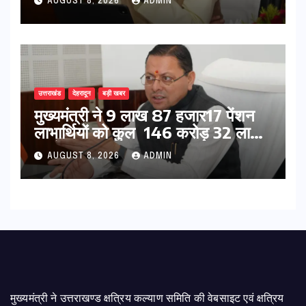
AUGUST 8, 2026
ADMIN
उत्तराखंड
देहरादून
बड़ी खबर
मुख्यमंत्री ने 9 लाख 87 हजार17 पेंशन
लाभार्थियों को कुल 146 करोड़ 32 लाख
की पेंशन राशि का किया भुगतान
AUGUST 8, 2026
ADMIN
मुख्यमंत्री ने उत्तराखण्ड क्षत्रिय कल्याण समिति की वेबसाइट एवं क्षत्रिय