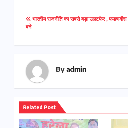
Post
भारतीय राजनीति का सबसे बड़ा उलटफेर , फडणवी
बने
navigation
By
admin
Related Post