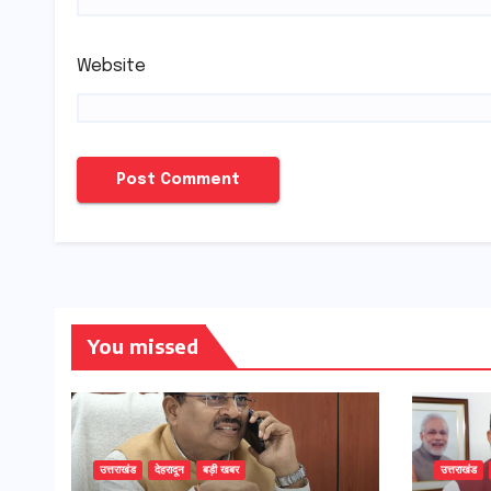
Website
You missed
उत्तराखंड
देहरादून
बड़ी खबर
उत्तराखंड