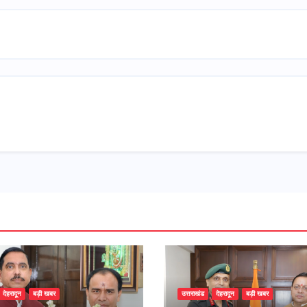
देहरादून
बड़ी खबर
उत्तराखंड
देहरादून
बड़ी खबर