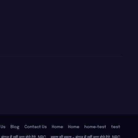
 Us
Blog
Contact Us
Home
Home
home-test
test
ंगाल में नहीं लागू होने देंगे, NRC
ममता की ममता – बंगाल में नहीं लागू होने देंगे, NRC