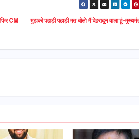
स फिर CM
मुझको पहाड़ी पहाड़ी मत बोलो मैं देहरादून वाला हूं-मुख्यमं