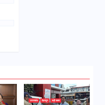
उत्तराखंड
देहरादून
बड़ी खबर