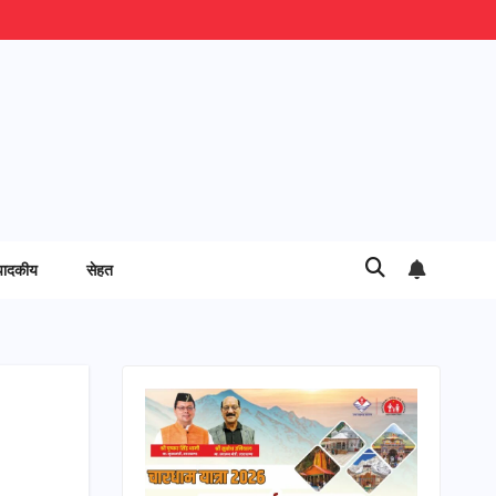
पादकीय
सेहत