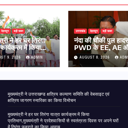
देहरादून
बड़ी खबर
उत्तराखंड
देहरादून
बड़ी खबर
ंत्री ने हर घर तिरंगा
नंदा की चौकी पुल हादस
 कार्यक्रम में किया
PWD के EE, AE औ
ाग,मुख्यमंत्री ने
निलंबित, सीएम धामी के 
ST 9, 2026
ADMIN
AUGUST 8, 2026
ADM
वासियों से स्वतंत्रता
पर सख्त कार्रवाई
र अपने घरों में तिरंगा
े का किया आवाह्न
मुख्यमंत्री ने उत्तराखण्ड क्षत्रिय कल्याण समिति की वेबसाइट एवं
क्षत्रिय जागरण स्मारिका का किया विमोचन
मुख्यमंत्री ने हर घर तिरंगा यात्रा कार्यक्रम में किया
प्रतिभाग,मुख्यमंत्री ने प्रदेशवासियों से स्वतंत्रता दिवस पर अपने घरों
में तिरंगा फहराने का किया आवाह्न