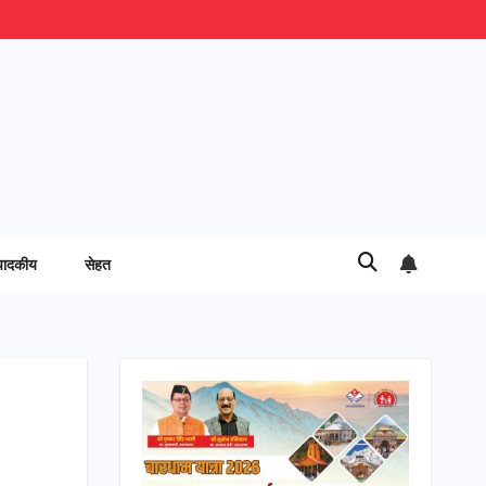
पादकीय
सेहत