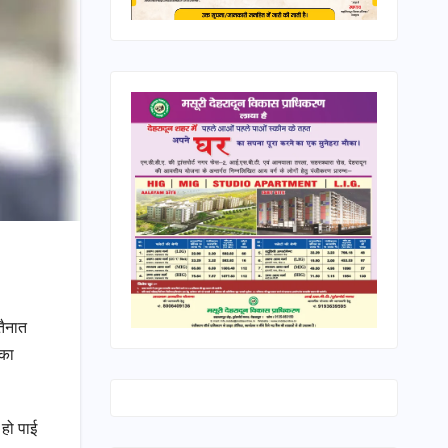
तैनात
 का
 हो पाई