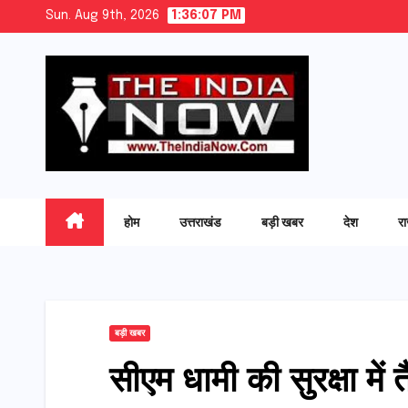
Skip
Sun. Aug 9th, 2026
1:36:08 PM
to
content
होम
उत्तराखंड
बड़ी खबर
देश
र
बड़ी खबर
सीएम धामी की सुरक्षा में