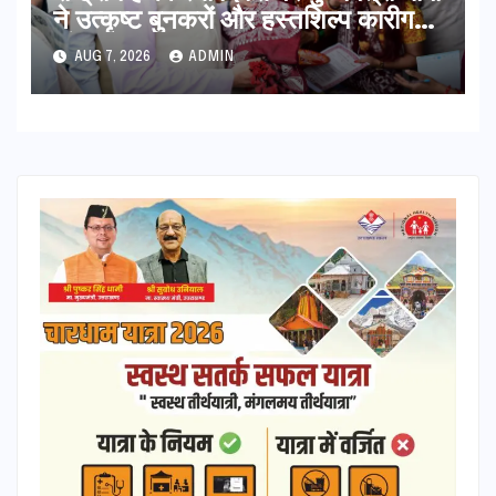
ने उत्कृष्ट बुनकरों और हस्तशिल्प कारीगरों
को किया सम्मानित
AUG 7, 2026
ADMIN