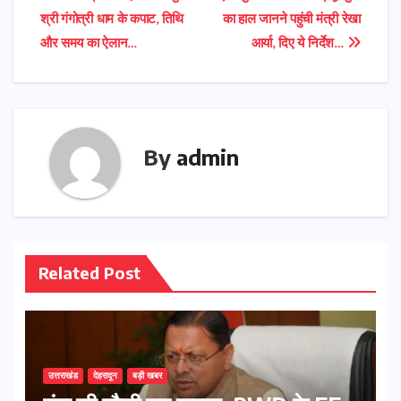
Post
श्री गंगोत्री धाम के कपाट, तिथि
का हाल जानने पहुंची मंत्री रेखा
navigation
और समय का ऐलान…
आर्या, दिए ये निर्देश…
By
admin
Related Post
उत्तराखंड
देहरादून
बड़ी खबर