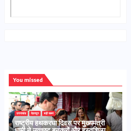
You missed
उत्तराखंड
देहरादून
बड़ी खबर
राष्ट्रीय हथकरघा दिवस पर मुख्यमंत्री
धामी ने उत्कृष्ट बुनकरों और हस्तशिल्प