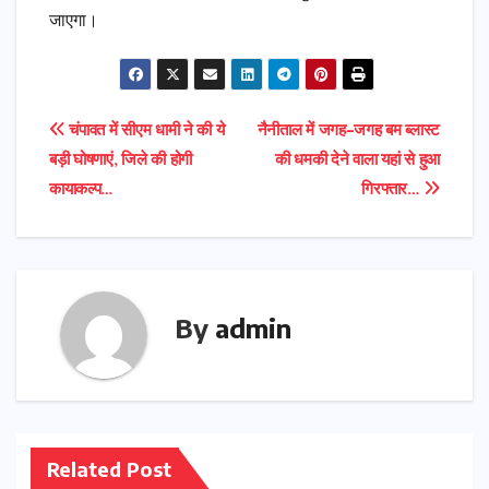
जाएगा।
Post
चंपावत में सीएम धामी ने की ये
नैनीताल में जगह-जगह बम ब्लास्ट
बड़ी घोषणाएं, जिले की होगी
की धमकी देने वाला यहां से हुआ
navigation
कायाकल्प…
गिरफ्तार…
By
admin
Related Post