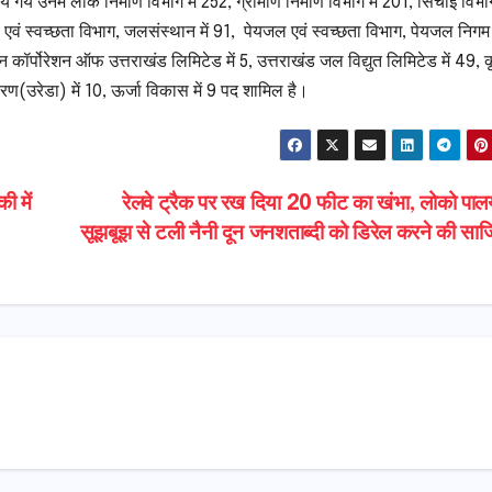
 उनमें लोक निर्माण विभाग में 252, ग्रामीण निर्माण विभाग में 201, सिंचाई विभाग 
 एवं स्वच्छता विभाग, जलसंस्थान में 91, पेयजल एवं स्वच्छता विभाग, पेयजल निगम म
कॉर्पोरेशन ऑफ उत्तराखंड लिमिटेड में 5, उत्तराखंड जल विद्युत लिमिटेड में 49, क
ण(उरेडा) में 10, ऊर्जा विकास में 9 पद शामिल है।
ी में
रेलवे ट्रैक पर रख दिया 20 फीट का खंभा, लोको पा
सूझबूझ से टली नैनी दून जनशताब्दी को डिरेल करने की सा