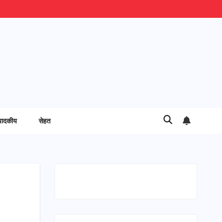
पादकीय
सेहत