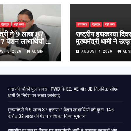
देहरादून
बड़ी खबर
उत्तराखंड
देहरादून
बड़ी खबर
मंत्री ने 9 लाख 87
राष्ट्रीय हथकरघा दिव
 पेंशन लाभार्थियों को
मुख्यमंत्री धामी ने उत्कृ
146 करोड़ 32 लाख
बुनकरों और हस्तशिल्प
ST 8, 2026
ADMIN
AUGUST 7, 2026
ADM
ंशन राशि का किया
कारीगरों को किया सम्म
न
नंदा की चौकी पुल हादसा: PWD के EE, AE और JE निलंबित, सीएम
धामी के निर्देश पर सख्त कार्रवाई
मुख्यमंत्री ने 9 लाख 87 हजार17 पेंशन लाभार्थियों को कुल 146
करोड़ 32 लाख की पेंशन राशि का किया भुगतान
राष्ट्रीय हथकरघा दिवस पर मुख्यमंत्री धामी ने उत्कृष्ट बुनकरों और