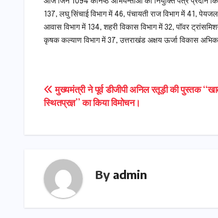
आज जिन 1094 कनिष्ठ अभियन्ताओं को नियुक्ति पत्र प्रदान किये गये
137, लघु सिंचाई विभाग में 46, पंचायती राज विभाग में 41, पेयजल
आवास विभाग में 134, शहरी विकास विभाग में 32, पॉवर ट्रांसमिशन 
कृषक कल्याण विभाग में 37, उत्तराखंड अक्षय ऊर्जा विकास अभिकर
Post
मुख्यमंत्री ने पूर्व डीजीपी अनिल रतूड़ी की पुस्तक ‘‘खाक
स्थितप्रज्ञ’’ का किया विमोचन।
navigation
By
admin