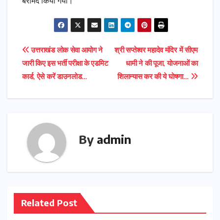
बरामद किया गया।
Post
उत्तराखंड लोक सेवा आयोग ने
श्री सप्तेश्वर महादेव मंदिर में सीएम
जारी किए इस भर्ती परीक्षा के एडमिट
धामी ने की पूजा, योजनाओं का
navigation
कार्ड, ऐसे करें डाउनलोड…
शिलान्यास कर की ये घोषणा…
By
admin
Related Post