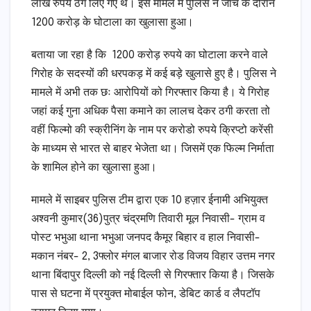
लाख रुपये ठग लिए गए थे। इस मामले में पुलिस ने जांच के दौरान
1200 करोड़ के घोटाला का खुलासा हुआ।
बताया जा रहा है कि 1200 करोड़ रुपये का घोटाला करने वाले
गिरोह के सदस्यों की धरपकड़ में कई बड़े खुलासे हुए है। पुलिस ने
मामले में अभी तक छः आरोपियों को गिरफ्तार किया है। ये गिरोह
जहां कई गुना अधिक पैसा कमाने का लालच देकर ठगी करता तो
वहीं फिल्मो की स्क्रीनिंग के नाम पर करोडो रुपये क्रिप्टो करेंसी
के माध्यम से भारत से बाहर भेजेता था। जिसमें एक फिल्म निर्माता
के शामिल होने का खुलासा हुआ।
मामले में साइबर पुलिस टीम द्वारा एक 10 हज़ार ईनामी अभियुक्त
अश्वनी कुमार(36)पुत्र चंद्रमणि तिवारी मूल निवासी- ग्राम व
पोस्ट भभुआ थाना भभुआ जनपद कैमूर बिहार व हाल निवासी-
मकान नंबर- 2, 3फ्लोर मंगल बाजार रोड विजय विहार उत्तम नगर
थाना बिंदापुर दिल्ली को नई दिल्ली से गिरफ्तार किया है। जिसके
पास से घटना में प्रयुक्त मोबाईल फोन, डेबिट कार्ड व लैपटॉप