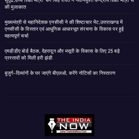
सुदृढ,उच्च शिक्षा मंत्री धन सिंह रावत ने नवनियुक्त केन्द्रीय शिक्षा मंत्री से
की मुलाकात
मुख्यमंत्री से महानिदेशक एनसीसी ने की शिष्टाचार भेंट,उत्तराखण्ड में
एनसीसी के विस्तार एवं आधुनिक आधारभूत संरचना के विकास पर हुई
महत्वपूर्ण चर्चा
एमडीडीए बोर्ड बैठक, देहरादून और मसूरी के विकास के लिए 25 बड़े
प्रस्तावों को मिली हरी झंडी
बुजुर्ग-दिव्यांगों के घर जाएंगे बीएलओ, करेंगे नोटिसों का निस्तारण