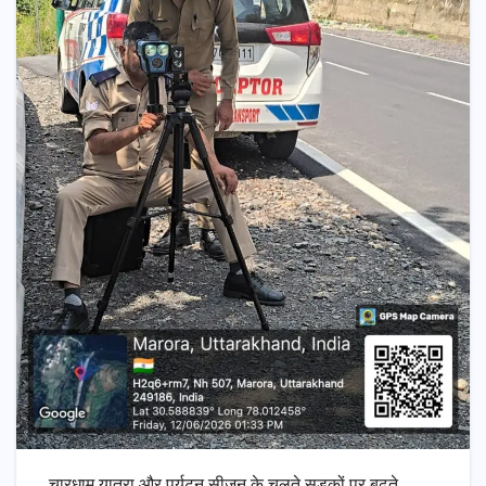
चारधाम यात्रा और पर्यटन सीजन के चलते सड़कों पर बढ़ते