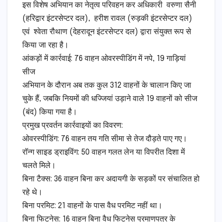
​इस विशेष अभियान का नेतृत्व परिवहन कर अधिकारी वरुणा सैनी
(हरिद्वार इंटरसेप्टर दल), हरीश रावल (रुड़की इंटरसेप्टर दल)
एवं श्वेता रौथाण (देहरादून इंटरसेप्टर दल) द्वारा संयुक्त रूप से
किया जा रहा है।
​आंकड़ों में कार्रवाई: 76 वाहन ओवरस्पीडिंग में नपे, 19 गाड़ियां
सीज
​अभियान के दौरान अब तक कुल 312 वाहनों के चालान किए जा
चुके हैं, जबकि नियमों की धज्जियां उड़ाने वाले 19 वाहनों को सीज
(बंद) किया गया है।
​प्रमुख प्रवर्तन कार्रवाइयों का विवरण:
​ओवरस्पीडिंग: 76 वाहन तय गति सीमा से तेज दौड़ते पाए गए।
​रॉन्ग साइड ड्राइविंग: 50 वाहन गलत लेन या विपरीत दिशा में
चलते मिले।
​बिना टैक्स: 36 वाहन बिना कर अदायगी के सड़कों पर संचालित हो
रहे थे।
​बिना परमिट: 21 वाहनों के पास वैध परमिट नहीं था।
​बिना फिटनेस: 16 वाहन बिना वैध फिटनेस प्रमाणपत्र के