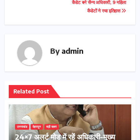
कैडेट बने सैन्य अधिकारी, 9 महिला
कैडेटों ने रचा इतिहास
By
admin
Related Post
उत्तराखंड
देहरादून
बड़ी खबर
24×7 अलर्ट मोड में रहें अधिकारी-मुख्य