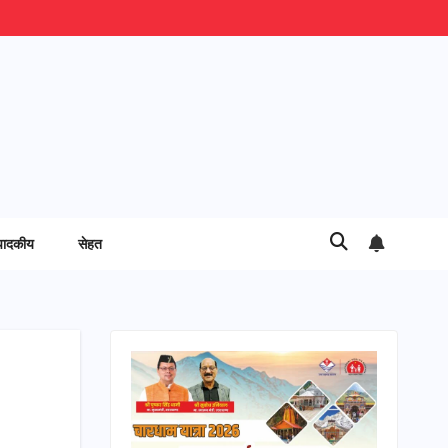
पादकीय
सेहत