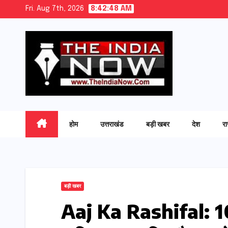
Skip
Fri. Aug 7th, 2026
8:42:50 AM
to
content
होम
उत्तराखंड
बड़ी खबर
देश
र
बड़ी खबर
Aaj Ka Rashifal: 10 