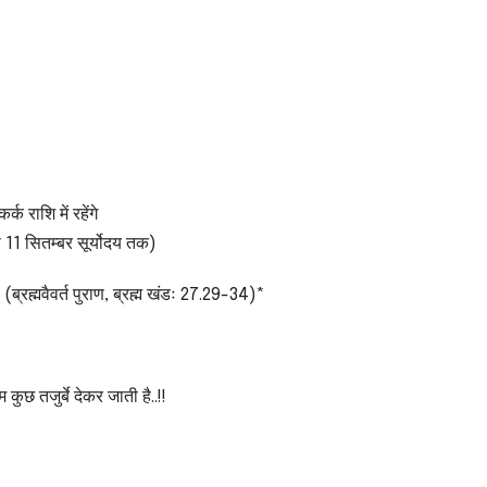
्क राशि में रहेंगे
े 11 सितम्बर सूर्योदय तक)
(ब्रह्मवैवर्त पुराण, ब्रह्म खंडः 27.29-34)*
ुछ तजुर्बे देकर जाती है..!!