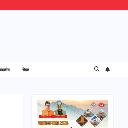
पादकीय
सेहत