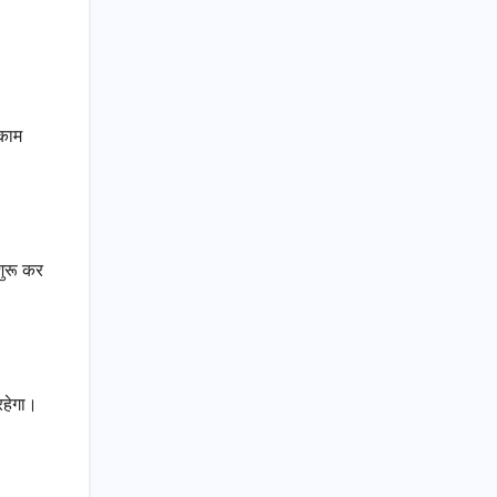
 काम
शुरू कर
रहेगा।