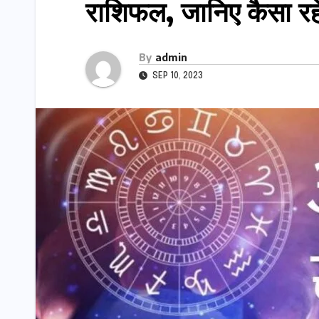
राशिफल, जानिए कैसा रह
By
admin
SEP 10, 2023