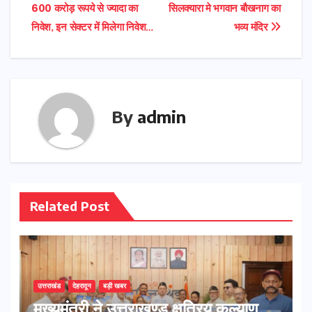
600 करोड़ रूपये से ज्यादा का
सिलक्यारा मे भगवान बौखनाग का
navigation
निवेश, इन सेक्टर में मिलेगा निवेश…
भव्य मंदिर
By
admin
Related Post
उत्तराखंड
देहरादून
बड़ी खबर
मुख्यमंत्री ने उत्तराखण्ड क्षत्रिय कल्याण