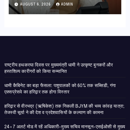
की विस्तृत समीक्षा कहा-बंद सड़कों को
AUGUST 6, 2026
ADMIN
शीघ्र खोला जाए, लोगों को न हो दिक्कत
राष्ट्रीय हथकरघा दिवस पर मुख्यमंत्री धामी ने उत्कृष्ट बुनकरों और
हस्तशिल्प कारीगरों को किया सम्मानित
​धामी कैबिनेट का बड़ा फैसला: पशुपालकों को 60% तक सब्सिडी, गंगा
एक्सप्रेसवे का हरिद्वार तक होगा विस्तार
​हरिद्वार से वीरभद्र (ऋषिकेश) तक निकली BJYM की भव्य कांवड़ यात्रा;
तेजस्वी सूर्या ने की देश व प्रदेशवासियों के कल्याण की कामना
24×7 अलर्ट मोड में रहें अधिकारी-मुख्य सचिव मानसून-एसईओसी से मुख्य