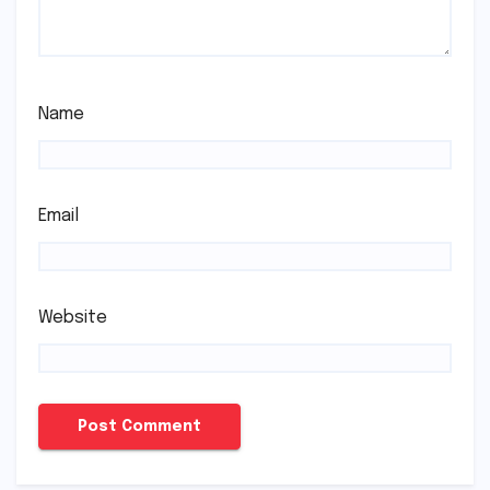
Name
Email
Website