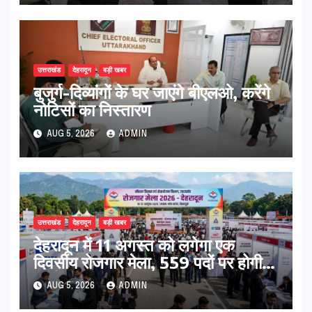
उत्तराखंड
देहरादून
बड़ी खबर
बुजुर्ग-दिव्यांगों के घर जाएंगे बीएलओ, करेंगे
नोटिसों का निस्तारण
AUG 5, 2026
ADMIN
उत्तराखंड
देहरादून
बड़ी खबर
​देहरादून में 11 अगस्त को लगेगा एक
दिवसीय रोजगार मेला, 559 पदों पर होगी
भर्ती
AUG 5, 2026
ADMIN