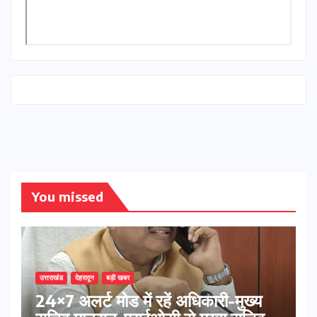
You missed
उत्तराखंड
देहरादून
बड़ी खबर
24×7 अलर्ट मोड में रहें अधिकारी-मुख्य