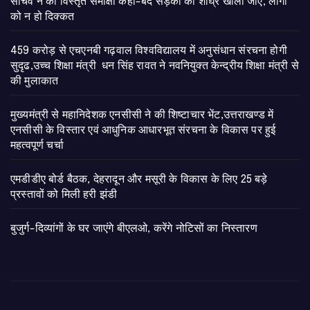
सचिव ने की विस्तृत समीक्षा कहा-बंद सड़कों को शीघ्र खोला जाए, लोगों
को न हो दिक्कत
459 करोड़ से एचएनबी गढ़वाल विश्वविद्यालय में अनुसंधान संरचना होगी
सुदृढ,उच्च शिक्षा मंत्री धन सिंह रावत ने नवनियुक्त केन्द्रीय शिक्षा मंत्री से
की मुलाकात
मुख्यमंत्री से महानिदेशक एनसीसी ने की शिष्टाचार भेंट,उत्तराखण्ड में
एनसीसी के विस्तार एवं आधुनिक आधारभूत संरचना के विकास पर हुई
महत्वपूर्ण चर्चा
एमडीडीए बोर्ड बैठक, देहरादून और मसूरी के विकास के लिए 25 बड़े
प्रस्तावों को मिली हरी झंडी
बुजुर्ग-दिव्यांगों के घर जाएंगे बीएलओ, करेंगे नोटिसों का निस्तारण