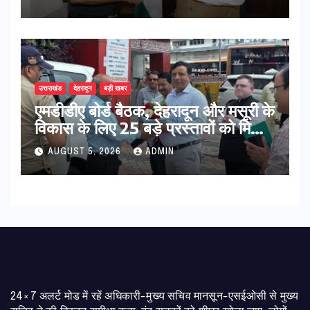
विकास पर हुई महत्वपूर्ण चर्चा
उत्तराखंड
देहरादून
बड़ी खबर
एमडीडीए बोर्ड बैठक, देहरादून और मसूरी के
विकास के लिए 25 बड़े प्रस्तावों को मिली
हरी झंडी
AUGUST 5, 2026
ADMIN
24×7 अलर्ट मोड में रहें अधिकारी-मुख्य सचिव मानसून-एसईओसी से मुख्य