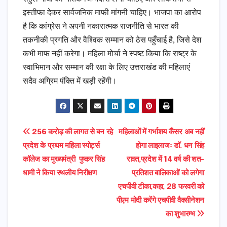
इस्तीफा देकर सार्वजनिक माफी मांगनी चाहिए। भाजपा का आरोप
है कि कांग्रेस ने अपनी नकारात्मक राजनीति से भारत की
तकनीकी प्रगति और वैश्विक सम्मान को ठेस पहुँचाई है, जिसे देश
कभी माफ नहीं करेगा। महिला मोर्चा ने स्पष्ट किया कि राष्ट्र के
स्वाभिमान और सम्मान की रक्षा के लिए उत्तराखंड की महिलाएं
सदैव अग्रिम पंक्ति में खड़ी रहेंगी।
Post
256 करोड़ की लागत से बन रहे
महिलाओं में गर्भाशय कैंसर अब नहीं
प्रदेश के प्रथम महिला स्पोर्ट्स
होगा लाइलाजः डाॅ. धन सिंह
navigation
कॉलेज का मुख्यमंत्री पुष्कर सिंह
रावत,प्रदेश में 14 वर्ष की शत-
धामी ने किया स्थलीय निरीक्षण
प्रतिशत बालिकाओं को लगेगा
एचपीवी टीका,कहा, 28 फरवरी को
पीएम मोदी करेंगे एचपीवी वैक्सीनेशन
का शुभारम्भ