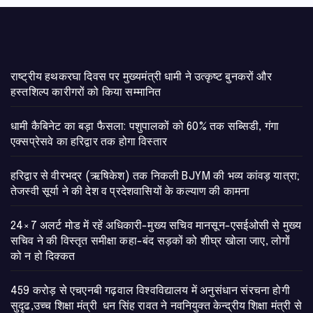
राष्ट्रीय हथकरघा दिवस पर मुख्यमंत्री धामी ने उत्कृष्ट बुनकरों और
हस्तशिल्प कारीगरों को किया सम्मानित
​धामी कैबिनेट का बड़ा फैसला: पशुपालकों को 60% तक सब्सिडी, गंगा
एक्सप्रेसवे का हरिद्वार तक होगा विस्तार
​हरिद्वार से वीरभद्र (ऋषिकेश) तक निकली BJYM की भव्य कांवड़ यात्रा;
तेजस्वी सूर्या ने की देश व प्रदेशवासियों के कल्याण की कामना
24×7 अलर्ट मोड में रहें अधिकारी-मुख्य सचिव मानसून-एसईओसी से मुख्य
सचिव ने की विस्तृत समीक्षा कहा-बंद सड़कों को शीघ्र खोला जाए, लोगों
को न हो दिक्कत
459 करोड़ से एचएनबी गढ़वाल विश्वविद्यालय में अनुसंधान संरचना होगी
सुदृढ,उच्च शिक्षा मंत्री धन सिंह रावत ने नवनियुक्त केन्द्रीय शिक्षा मंत्री से