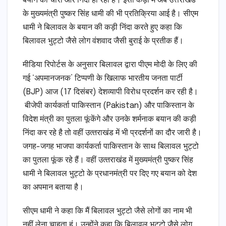
बयान की चारों ओर निंदा हो रही है। इसी कड़ी में अब उत्तराखंड
के मुख्यमंत्री पुष्कर सिंह धामी की भी प्रतिक्रिया आई है। सीएम
धामी ने बिलावल के बयान की कड़ी निंदा करते हुए कहा कि
बिलावल भुट्टो जैसे लोग वंशवाद जैसी बुराई के प्रतीक हैं।
मीडिया रिपोर्टस के अनुसार बिलावल द्वारा पीएम मोदी के लिए की
गई ‘अपमानजनक’ टिप्पणी के खिलाफ भारतीय जनता पार्टी
(BJP) आज (17 दिसंबर) देशव्यापी विरोध प्रदर्शन कर रही है।
बीजेपी कार्यकर्ता पाकिस्तान (Pakistan) और पाकिस्तान के
विदेश मंत्री का पुतला फूंकेंगे और उनके शर्मनाक बयान की कड़ी
निंदा कर रहे है तो वहीं उत्‍तराखंड में भी प्रदर्शनों का दौर जारी है।
जगह-जगह भाजपा कार्यकर्ता पाकिस्तान के साथ बिलावल भुट्टो
का पुतला फूंक रहे हैं। वहीं उत्‍तराखंड में मुख्‍यमंत्री पुष्‍कर सिंह
धामी ने बिलावल भुट्टो के प्रधानमंत्री पर दिए गए बयान को देश
का अपमान बताया है।
सीएम धामी ने कहा कि मैं बिलावल भुट्टो जैसे लोगों का नाम भी
नहीं लेना चाहता हूं। उन्होंने कहा कि बिलावल भुट्टो जैसे लोग