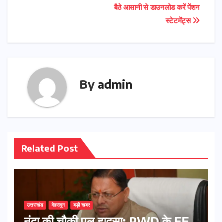
बैठे आसानी से डाउनलोड करें पेंशन
स्टेटमेंट्स
By
admin
Related Post
उत्तराखंड
देहरादून
बड़ी खबर
नंदा की चौकी पुल हादसा: PWD के EE,