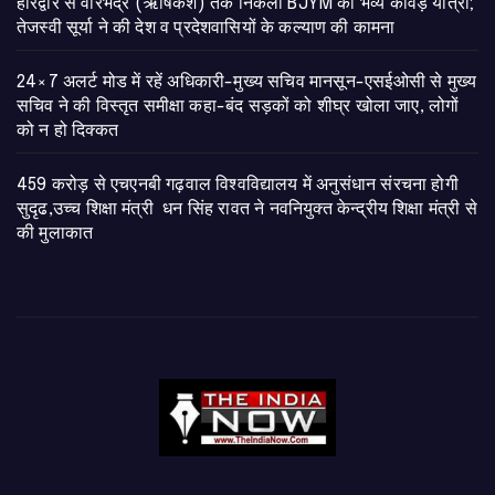
​हरिद्वार से वीरभद्र (ऋषिकेश) तक निकली BJYM की भव्य कांवड़ यात्रा;
तेजस्वी सूर्या ने की देश व प्रदेशवासियों के कल्याण की कामना
24×7 अलर्ट मोड में रहें अधिकारी-मुख्य सचिव मानसून-एसईओसी से मुख्य
सचिव ने की विस्तृत समीक्षा कहा-बंद सड़कों को शीघ्र खोला जाए, लोगों
को न हो दिक्कत
459 करोड़ से एचएनबी गढ़वाल विश्वविद्यालय में अनुसंधान संरचना होगी
सुदृढ,उच्च शिक्षा मंत्री धन सिंह रावत ने नवनियुक्त केन्द्रीय शिक्षा मंत्री से
की मुलाकात