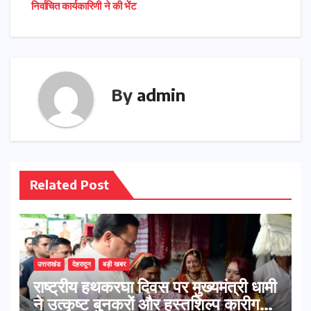
निर्वाचित कार्यकारिणी ने की भेंट
By
admin
Related Post
उत्तराखंड
देहरादून
बड़ी खबर
राष्ट्रीय हथकरघा दिवस पर मुख्यमंत्री धामी
ने उत्कृष्ट बुनकरों और हस्तशिल्प कारीगरों