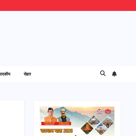
पादकीय
सेहत