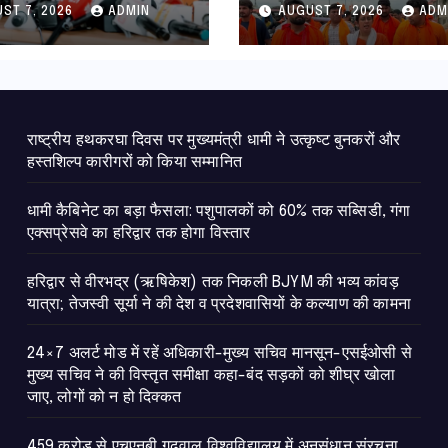
ST 7, 2026
ADMIN
AUGUST 7, 2026
ADM
ार तक होगा विस्तार
की देश व प्रदेशवासियों
कल्याण की कामना
राष्ट्रीय हथकरघा दिवस पर मुख्यमंत्री धामी ने उत्कृष्ट बुनकरों और
हस्तशिल्प कारीगरों को किया सम्मानित
​धामी कैबिनेट का बड़ा फैसला: पशुपालकों को 60% तक सब्सिडी, गंगा
एक्सप्रेसवे का हरिद्वार तक होगा विस्तार
​हरिद्वार से वीरभद्र (ऋषिकेश) तक निकली BJYM की भव्य कांवड़
यात्रा; तेजस्वी सूर्या ने की देश व प्रदेशवासियों के कल्याण की कामना
24×7 अलर्ट मोड में रहें अधिकारी-मुख्य सचिव मानसून-एसईओसी से
मुख्य सचिव ने की विस्तृत समीक्षा कहा-बंद सड़कों को शीघ्र खोला
जाए, लोगों को न हो दिक्कत
459 करोड़ से एचएनबी गढ़वाल विश्वविद्यालय में अनुसंधान संरचना