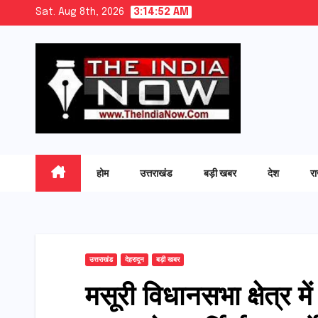
Skip
Sat. Aug 8th, 2026
3:14:53 AM
to
content
होम
उत्तराखंड
बड़ी खबर
देश
र
उत्तराखंड
देहरादून
बड़ी खबर
मसूरी विधानसभा क्षेत्र में