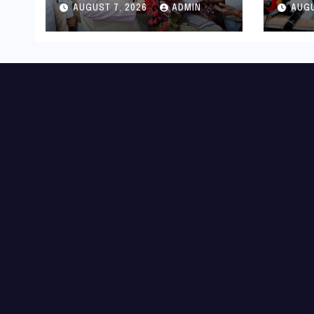
AUGUST 7, 2026
ADMIN
AUGU
कारीगरों को किया सम्मानित
हरिद्व