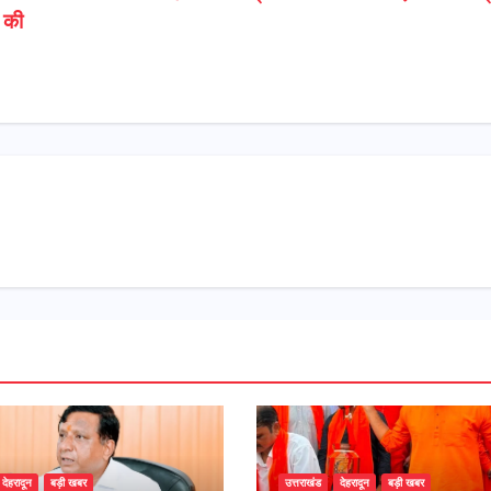
 की
देहरादून
बड़ी खबर
उत्तराखंड
देहरादून
बड़ी खबर