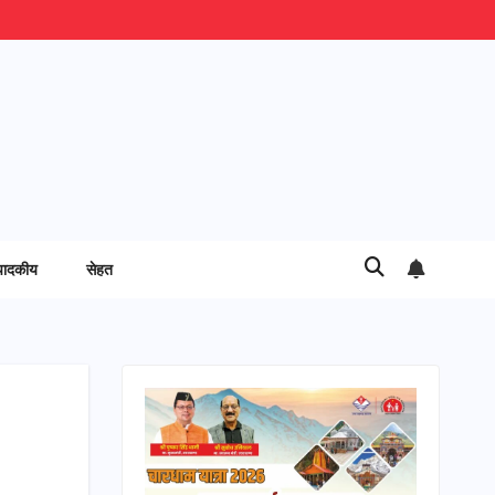
पादकीय
सेहत