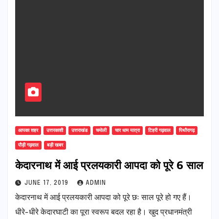
आपका शहर
उत्तरकाशी
उत्तराखंड
चमोली
चार धाम यात्रा
टिहरी गढ़वाल
पिथौरागढ़
पौड़ी गढ़वाल
बड़ी खबर
केदारनाथ में आई प्रलयकारी आपदा को पूरे 6 साल
JUNE 17, 2019
ADMIN
केदारनाथ में आई प्रलयकारी आपदा को पूरे छः साल पूरे हो गए हैं।
धीरे-धीरे केदारघाटी का पूरा स्वरूप बदल रहा है। खुद प्रधानमंत्री