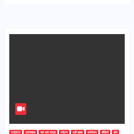
VIDEO
उत्तराखंड
चार धाम यात्रा
पर्यटन
बड़ी खबर
मनोरंजन
वीडियो
होम