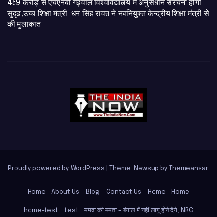
459 करोड़ से एचएनबी गढ़वाल विश्वविद्यालय में अनुसंधान संरचना होगी
सुदृढ,उच्च शिक्षा मंत्री धन सिंह रावत ने नवनियुक्त केन्द्रीय शिक्षा मंत्री से
की मुलाकात
Proudly powered by WordPress
|
Theme: Newsup by
Themeansar
.
Home
About Us
Blog
Contact Us
Home
Home
home-test
test
ममता की ममता – बंगाल में नहीं लागू होने देंगे, NRC