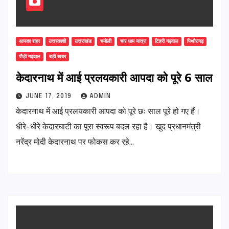
आपका शहर
उत्तरकाशी
उत्तराखंड
चमोली
चार धाम यात्रा
टिहरी गढ़वाल
पिथौरागढ़
पौड़ी गढ़वाल
बड़ी खबर
केदारनाथ में आई प्रलयकारी आपदा को पूरे 6 साल
JUNE 17, 2019
ADMIN
केदारनाथ में आई प्रलयकारी आपदा को पूरे छः साल पूरे हो गए हैं।
धीरे-धीरे केदारघाटी का पूरा स्वरूप बदल रहा है। खुद प्रधानमंत्री
नरेंद्र मोदी केदारनाथ पर फोकस कर रहे…