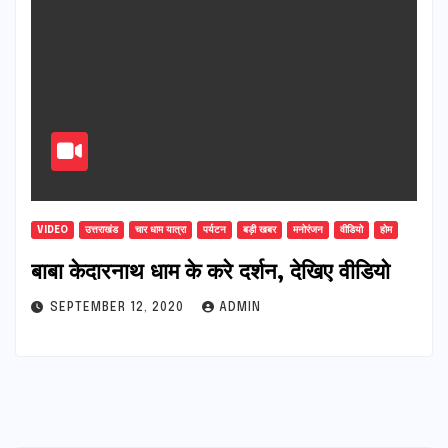
VIDEO
उत्तराखंड
चार धाम यात्रा
पर्यटन
बड़ी खबर
मनोरंजन
वीडियो
होम
बाबा केदारनाथ धाम के करे दर्शन, देखिए वीडियो
SEPTEMBER 12, 2020
ADMIN