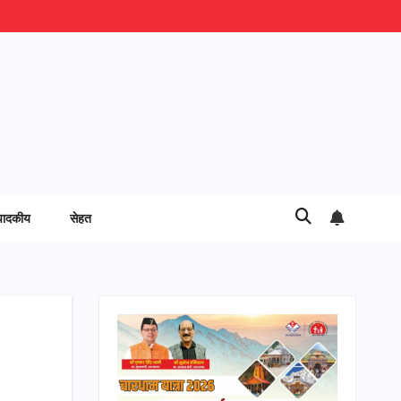
पादकीय
सेहत