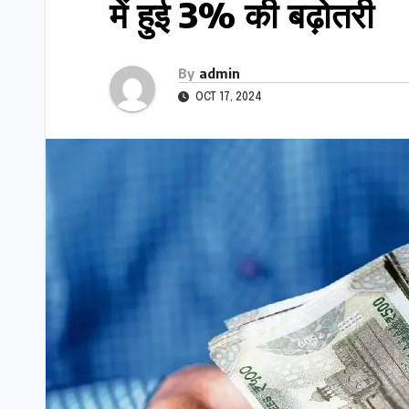
में हुई 3% की बढ़ोतरी
By
admin
OCT 17, 2024