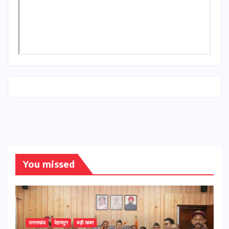
You missed
उत्तराखंड
देहरादून
बड़ी खबर