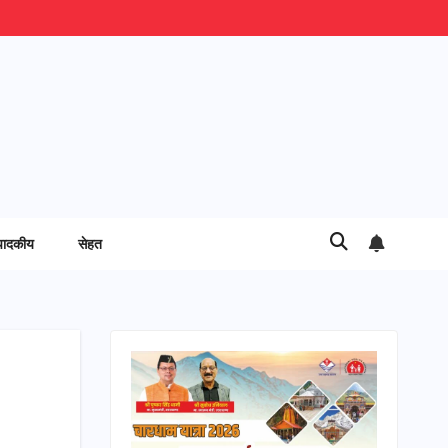
पादकीय
सेहत