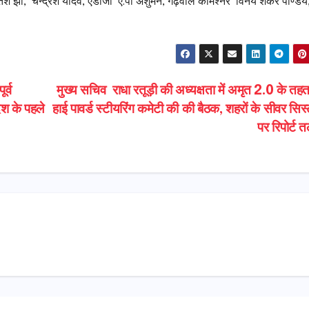
नितेश झा, चन्द्रेश यादव, एडीजी ए.पी अंशुमन, गढ़वाल कमिश्नर विनय शंकर पाण्डेय
र्व
मुख्य सचिव राधा रतूड़ी की अध्यक्षता में अमृत 2.0 के तह
देश के पहले
हाई पावर्ड स्टीयरिंग कमेटी की की बैठक, शहरों के सीवर सिस
पर रिपोर्ट