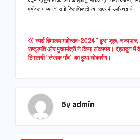
बर्द्धन, प्रमुख सचिव आर.के सुधांशु, सचिव श्री शैलेश बगोली, 
वर्चुअल माध्यम से सभी जिलाधिकारी एवं एसएसपी उपस्थित थे।
Post
स्पर्श हिमालय महोत्सव-2024’’ हुआ शुरू, राज्यपाल, पू
राष्ट्रपति और मुख्यमंत्री ने किया लोकार्पण। देहरादून में 
navigation
हिमालयी ‘‘लेखक गाँव’’ का हुआ लोकार्पण।
By
admin