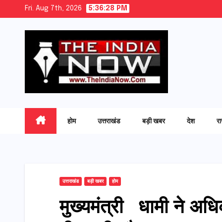
Skip
Fri. Aug 7th, 2026
5:36:30 PM
to
content
होम
उत्तराखंड
बड़ी खबर
देश
र
उत्तराखंड
बड़ी खबर
होम
मुख्यमंत्री धामी ने अधि