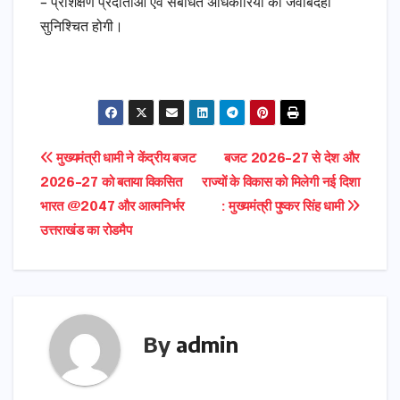
– प्रशिक्षण प्रदाताओं एवं संबंधित अधिकारियों की जवाबदेही
सुनिश्चित होगी।
Post
मुख्यमंत्री धामी ने केंद्रीय बजट
बजट 2026-27 से देश और
2026–27 को बताया विकसित
राज्यों के विकास को मिलेगी नई दिशा
navigation
भारत @2047 और आत्मनिर्भर
: मुख्यमंत्री पुष्कर सिंह धामी
उत्तराखंड का रोडमैप
By
admin