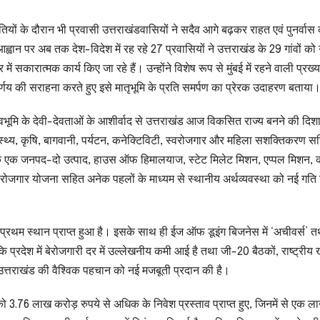
ों के दौरान भी प्रवासी उत्तराखंडवासियों ने सदैव आगे बढ़कर राहत एवं पुनर्वास कार्
्वान पर अब तक देश-विदेश में रह रहे 27 प्रवासियों ने उत्तराखंड के 29 गांवों को
 में सकारात्मक कार्य किए जा रहे हैं। उन्होंने विशेष रूप से मुंबई में रहने वाली प्रख्
 निर्णय की सराहना करते हुए इसे मातृभूमि के प्रति समर्पण का प्रेरक उदाहरण बताया
र देवभूमि के देवी-देवताओं के आशीर्वाद से उत्तराखंड आज विकसित राज्य बनने की दिशा 
स्वास्थ्य, कृषि, बागवानी, पर्यटन, कनेक्टिविटी, स्वरोजगार और महिला सशक्तिकरण स
 बताया कि एक जनपद-दो उत्पाद, हाउस ऑफ हिमालयाज, स्टेट मिलेट मिशन, एप्पल मिशन, 
वरोजगार योजना सहित अनेक पहलों के माध्यम से स्थानीय अर्थव्यवस्था को नई गति
ें प्रथम स्थान प्राप्त हुआ है। इसके साथ ही ईज ऑफ डूइंग बिजनेस में ‘अचीवर्स’ त
कहा कि प्रदेश में बेरोजगारी दर में उल्लेखनीय कमी आई है तथा जी-20 बैठकों, राष्ट्रीय ख
 उत्तराखंड की वैश्विक पहचान को नई मजबूती प्रदान की है।
य को 3.76 लाख करोड़ रुपये से अधिक के निवेश प्रस्ताव प्राप्त हुए, जिनमें से एक ल