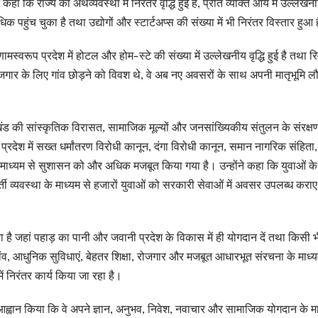
 कि राज्य की अर्थव्यवस्था में निरंतर वृद्धि हुई है, प्रति व्यक्ति आय में उल्लेखन
 पहुंच चुका है तथा उद्योगों और स्टार्टअप्स की संख्या में भी निरंतर विस्तार हुआ 
स्वरूप प्रदेश में होटल और होम-स्टे की संख्या में उल्लेखनीय वृद्धि हुई है तथा रि
गार के लिए गांव छोड़ने को विवश थे, वे अब नए अवसरों के साथ अपनी मातृभूमि लौ
ंड की सांस्कृतिक विरासत, सामाजिक मूल्यों और जनसांख्यिकीय संतुलन के संरक्ष
ि प्रदेश में सख्त धर्मांतरण विरोधी कानून, दंगा विरोधी कानून, समान नागरिक संहि
के माध्यम से सुशासन को और अधिक मजबूत किया गया है। उन्होंने कहा कि युवाओं के
ती व्यवस्था के माध्यम से हजारों युवाओं को सरकारी सेवाओं में अवसर उपलब्ध करा
ा है जहां पहाड़ का पानी और जवानी प्रदेश के विकास में ही योगदान दें तथा किसी भ
गांव, आधुनिक सुविधाएं, बेहतर शिक्षा, रोजगार और मजबूत आधारभूत संरचना के माध्य
 निरंतर कार्य किया जा रहा है।
 से आह्वान किया कि वे अपने ज्ञान, अनुभव, निवेश, नवाचार और सामाजिक योगदान के म