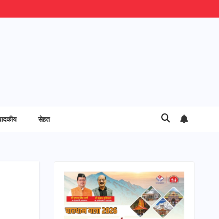
पादकीय
सेहत