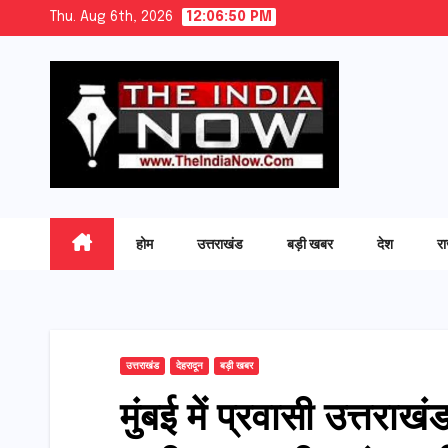
Skip
Thu. Aug 6th, 2026
12:06:51 PM
to
content
होम
उत्तराखंड
बड़ी खबर
देश
र
उत्तराखंड
देहरादून
बड़ी खबर
मुंबई में प्रवासी उत्तराखंड