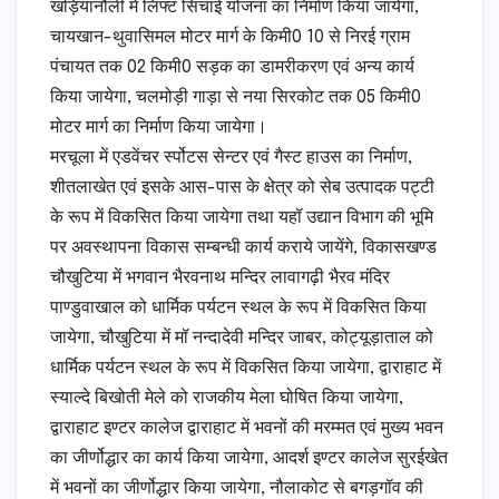
खड़ियानौली में लिफ्ट सिंचाई योजना का निर्माण किया जायेगा,
चायखान-थुवासिमल मोटर मार्ग के किमी0 10 से निरई ग्राम
पंचायत तक 02 किमी0 सड़क का डामरीकरण एवं अन्य कार्य
किया जायेगा, चलमोड़ी गाड़ा से नया सिरकोट तक 05 किमी0
मोटर मार्ग का निर्माण किया जायेगा।
मरचूला में एडवेंचर र्स्पोटस सेन्टर एवं गैस्ट हाउस का निर्माण,
शीतलाखेत एवं इसके आस-पास के क्षेत्र को सेब उत्पादक पट्टी
के रूप में विकसित किया जायेगा तथा यहॉ उद्यान विभाग की भूमि
पर अवस्थापना विकास सम्बन्धी कार्य कराये जायेंगे, विकासखण्ड
चौखुटिया में भगवान भैरवनाथ मन्दिर लावागढ़ी भैरव मंदिर
पाण्डुवाखाल को धार्मिक पर्यटन स्थल के रूप में विकसित किया
जायेगा, चौखुटिया में मॉ नन्दादेवी मन्दिर जाबर, कोट्यूड़ाताल को
धार्मिक पर्यटन स्थल के रूप में विकसित किया जायेगा, द्वाराहाट में
स्याल्दे बिखोती मेले को राजकीय मेला घोषित किया जायेगा,
द्वाराहाट इण्टर कालेज द्वाराहाट में भवनों की मरम्मत एवं मुख्य भवन
का जीर्णोद्धार का कार्य किया जायेगा, आदर्श इण्टर कालेज सुरईखेत
में भवनों का जीर्णोद्धार किया जायेगा, नौलाकोट से बगड़गॉव की